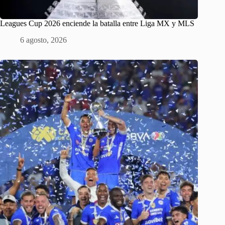
Leagues Cup 2026 enciende la batalla entre Liga MX y MLS
6 agosto, 2026