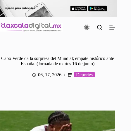
Saltar
al
contenido
Cabo Verde da la sorpresa del Mundial; empate histórico ante
España. (Jornada de martes 16 de junio)
06, 17, 2026
Deportes