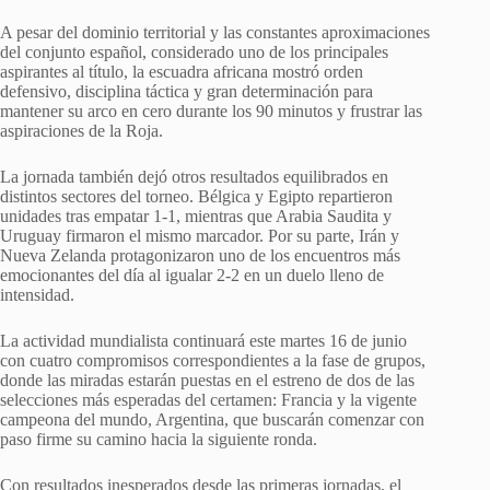
A pesar del dominio territorial y las constantes aproximaciones
del conjunto español, considerado uno de los principales
aspirantes al título, la escuadra africana mostró orden
defensivo, disciplina táctica y gran determinación para
mantener su arco en cero durante los 90 minutos y frustrar las
aspiraciones de la Roja.
La jornada también dejó otros resultados equilibrados en
distintos sectores del torneo. Bélgica y Egipto repartieron
unidades tras empatar 1-1, mientras que Arabia Saudita y
Uruguay firmaron el mismo marcador. Por su parte, Irán y
Nueva Zelanda protagonizaron uno de los encuentros más
emocionantes del día al igualar 2-2 en un duelo lleno de
intensidad.
La actividad mundialista continuará este martes 16 de junio
con cuatro compromisos correspondientes a la fase de grupos,
donde las miradas estarán puestas en el estreno de dos de las
selecciones más esperadas del certamen: Francia y la vigente
campeona del mundo, Argentina, que buscarán comenzar con
paso firme su camino hacia la siguiente ronda.
Con resultados inesperados desde las primeras jornadas, el