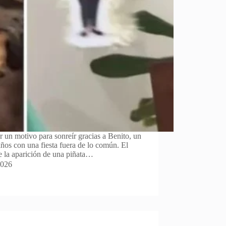
r un motivo para sonreír gracias a Benito, un
ños con una fiesta fuera de lo común. El
 la aparición de una piñata…
2026