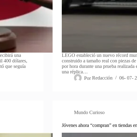
ecibirá una
LEGO estableció un nuevo récord mund
l 400 dólares,
construido a tamaño real con piezas de 
ltó que seguía
por hora durante una prueba realizada 
una réplica…
Por
Redacción
06- 07- 
Mundo Curioso
Jóvenes ahora “compran” en tiendas en l