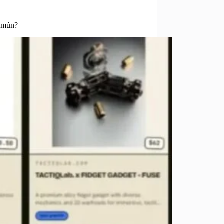
común?