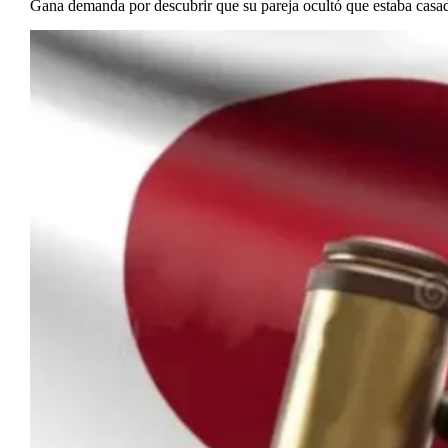
Gana demanda por descubrir que su pareja ocultó que estaba casa