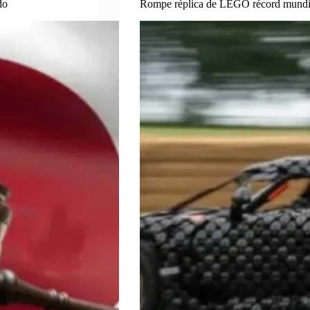
do
Rompe réplica de LEGO récord mundia