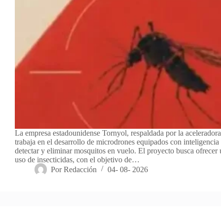
La empresa estadounidense Tornyol, respaldada por la acelerador
trabaja en el desarrollo de microdrones equipados con inteligencia a
detectar y eliminar mosquitos en vuelo. El proyecto busca ofrecer u
uso de insecticidas, con el objetivo de…
Por
Redacción
04- 08- 2026