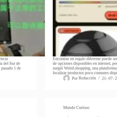
encia
Encontrar un regalo diferente puede se
la del Sur de
de opciones disponibles en internet, pe
l pasado 1 de
surgió Weird.shopping, una plataforma q
localizar productos poco comunes disp
Por
Redacción
21- 07- 
Mundo Curioso