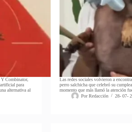
a Y Combinator,
Las redes sociales volvieron a encontra
rtificial para
perro salchicha que celebró su cumplea
na alternativa al
momento que más llamó la atención fue
Por
Redacción
28- 07- 