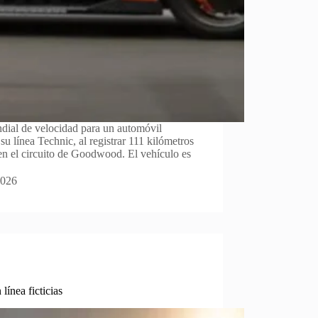
ial de velocidad para un automóvil
su línea Technic, al registrar 111 kilómetros
en el circuito de Goodwood. El vehículo es
2026
ínea ficticias