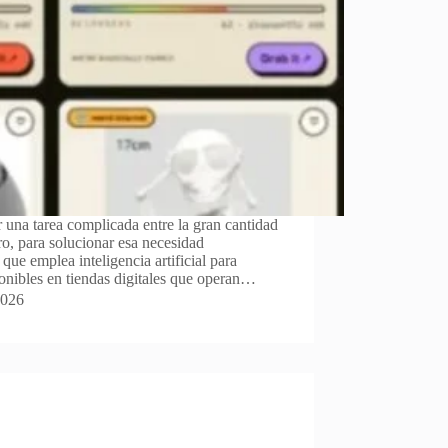
r una tarea complicada entre la gran cantidad
ro, para solucionar esa necesidad
ue emplea inteligencia artificial para
onibles en tiendas digitales que operan…
2026