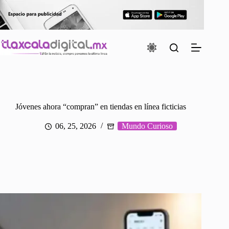
Saltar
al
contenido
Jóvenes ahora “compran” en tiendas en línea ficticias
06, 25, 2026
Mundo Curioso