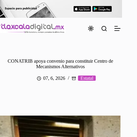
Saltar
al
contenido
CONATRIB apoya convenio para constituir Centro de
Mecanismos Alternativos
07, 6, 2026
Estatal