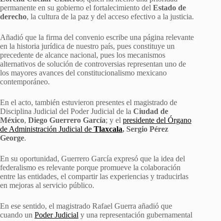
permanente en su gobierno el fortalecimiento del
Estado de
derecho
, la cultura de la paz y del acceso efectivo a la justicia.
Añadió que la firma del convenio escribe una página relevante
en la historia jurídica de nuestro país, pues constituye un
precedente de alcance nacional, pues los mecanismos
alternativos de solución de controversias representan uno de
los mayores avances del constitucionalismo mexicano
contemporáneo.
En el acto, también estuvieron presentes el magistrado de
Disciplina Judicial del Poder Judicial de la
Ciudad de
México
,
Diego Guerrero García
; y el
presidente del Órgano
de Administración Judicial de
Tlaxcala
,
Sergio Pérez
George
.
En su oportunidad, Guerrero García expresó que la idea del
federalismo es relevante porque promueve la colaboración
entre las entidades, el compartir las experiencias y traducirlas
en mejoras al servicio público.
En ese sentido, el magistrado Rafael Guerra añadió que
cuando un
Poder Judicial
y una representación gubernamental