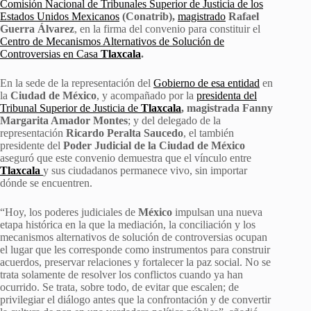
Comisión Nacional de Tribunales Superior de Justicia de los
Estados Unidos Mexicanos
(Conatrib),
magistrado
Rafael
Guerra Álvarez
, en la firma del convenio para constituir el
Centro de Mecanismos Alternativos de Solución de
Controversias en Casa
Tlaxcala
.
En la sede de la representación del
Gobierno de esa entidad
en
la
Ciudad de México
, y acompañado por la
presidenta del
Tribunal Superior de Justicia de
Tlaxcala
, magistrada Fanny
Margarita Amador Montes
; y del delegado de la
representación
Ricardo Peralta Saucedo
, el también
presidente del
Poder Judicial de la Ciudad de México
aseguró que este convenio demuestra que el vínculo entre
Tlaxcala
y sus ciudadanos permanece vivo, sin importar
dónde se encuentren.
“Hoy, los poderes judiciales de
México
impulsan una nueva
etapa histórica en la que la mediación, la conciliación y los
mecanismos alternativos de solución de controversias ocupan
el lugar que les corresponde como instrumentos para construir
acuerdos, preservar relaciones y fortalecer la paz social. No se
trata solamente de resolver los conflictos cuando ya han
ocurrido. Se trata, sobre todo, de evitar que escalen; de
privilegiar el diálogo antes que la confrontación y de convertir