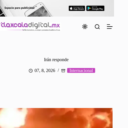
Saltar
al
contenido
Irán responde
07, 8, 2026
Internacional