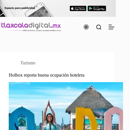
Saltar
al
contenido
Turismo
Holbox reporta buena ocupación hotelera