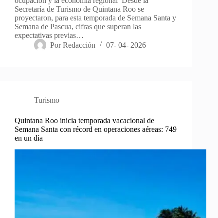
ocupación y la economía regional Desde la
Secretaría de Turismo de Quintana Roo se
proyectaron, para esta temporada de Semana Santa y
Semana de Pascua, cifras que superan las
expectativas previas…
Por
Redacción
07- 04- 2026
Turismo
Quintana Roo inicia temporada vacacional de
Semana Santa con récord en operaciones aéreas: 749
en un día