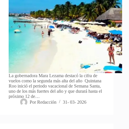
La gobernadora Mara Lezama destacó la cifra de
vuelos como la segunda más alta del año Quintana
Roo inició el periodo vacacional de Semana Santa,
uno de los más fuertes del año y que durará hasta el
próximo 12 de…
Por
Redacción
31- 03- 2026